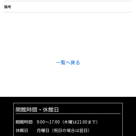
備考
一覧へ戻る
開館時間・休館日
開館時間 9:00～17:00（木曜は21:00まで）
休館日 月曜日（祝日の場合は翌日）