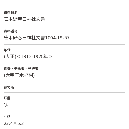
資料群名
笹木野春日神社文書
資料番号
笹木野春日神社文書1004-19-57
年代
(大正)＜1912-1926年＞
作者・発給者・発行者
(大字笹木野村)
宛て所
形態
状
寸法
23.4×5.2