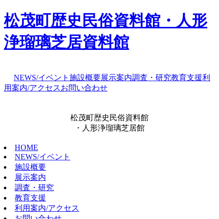
松茂町歴史民俗資料館・人形
浄瑠璃芝居資料館
NEWS/イベント
施設概要
展示案内
調査・研究
教育支援
利
用案内/アクセス
お問い合わせ
松茂町歴史民俗資料館
・人形浄瑠璃芝居館
HOME
NEWS/イベント
施設概要
展示案内
調査・研究
教育支援
利用案内/アクセス
お問い合わせ