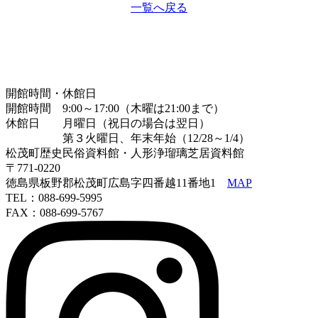
一覧へ戻る
開館時間・休館日
開館時間 9:00～17:00（木曜は21:00まで）
休館日 月曜日（祝日の場合は翌日）
第３火曜日、年末年始（12/28～1/4）
松茂町歴史民俗資料館・人形浄瑠璃芝居資料館
〒771-0220
徳島県板野郡松茂町広島字四番越11番地1
MAP
TEL：088-699-5995
FAX：088-699-5767