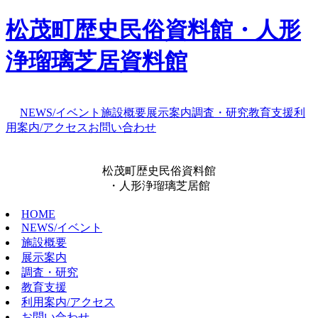
松茂町歴史民俗資料館・人形
浄瑠璃芝居資料館
NEWS/イベント
施設概要
展示案内
調査・研究
教育支援
利
用案内/アクセス
お問い合わせ
松茂町歴史民俗資料館
・人形浄瑠璃芝居館
HOME
NEWS/イベント
施設概要
展示案内
調査・研究
教育支援
利用案内/アクセス
お問い合わせ