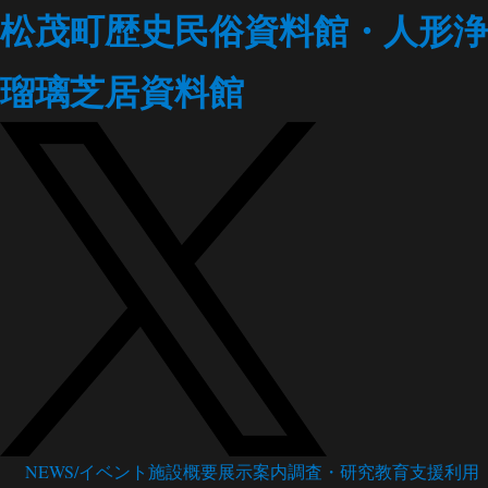
松茂町歴史民俗資料館・人形浄
瑠璃芝居資料館
NEWS/イベント
施設概要
展示案内
調査・研究
教育支援
利用