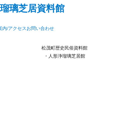
瑠璃芝居資料館
案内/アクセス
お問い合わせ
松茂町歴史民俗資料館
・人形浄瑠璃芝居館