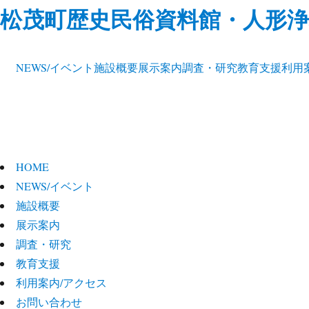
松茂町歴史民俗資料館・人形浄
NEWS/イベント
施設概要
展示案内
調査・研究
教育支援
利用
HOME
NEWS/イベント
施設概要
展示案内
調査・研究
教育支援
利用案内/アクセス
お問い合わせ