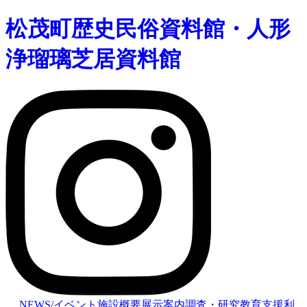
松茂町歴史民俗資料館・人形
浄瑠璃芝居資料館
NEWS/イベント
施設概要
展示案内
調査・研究
教育支援
利