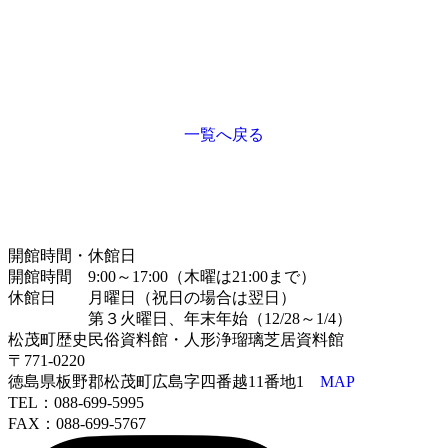
一覧へ戻る
開館時間・休館日
開館時間 9:00～17:00（木曜は21:00まで）
休館日 月曜日（祝日の場合は翌日）
第３火曜日、年末年始（12/28～1/4）
松茂町歴史民俗資料館・人形浄瑠璃芝居資料館
〒771-0220
徳島県板野郡松茂町広島字四番越11番地1
MAP
TEL：088-699-5995
FAX：088-699-5767