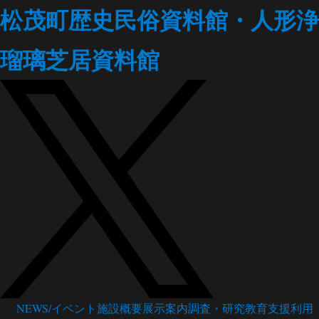
松茂町歴史民俗資料館・人形浄
瑠璃芝居資料館
NEWS/イベント
施設概要
展示案内
調査・研究
教育支援
利用