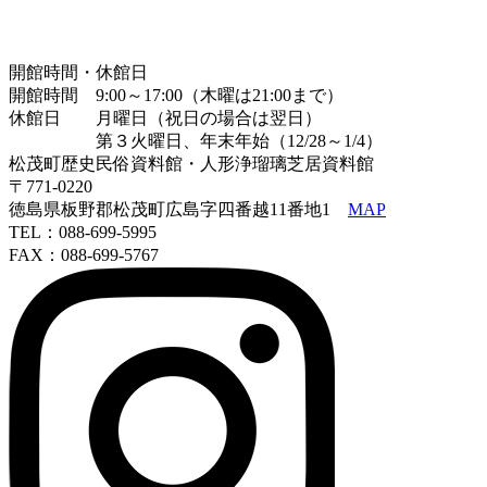
開館時間・休館日
開館時間 9:00～17:00（木曜は21:00まで）
休館日 月曜日（祝日の場合は翌日）
第３火曜日、年末年始（12/28～1/4）
松茂町歴史民俗資料館・人形浄瑠璃芝居資料館
〒771-0220
徳島県板野郡松茂町広島字四番越11番地1
MAP
TEL：088-699-5995
FAX：088-699-5767