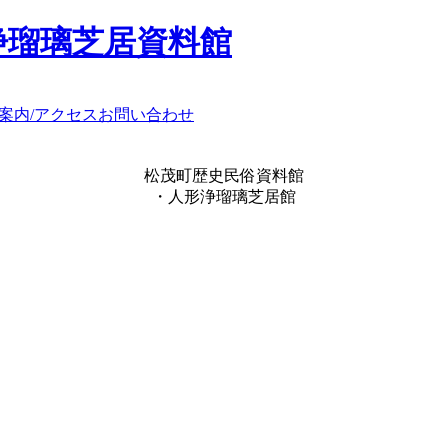
浄瑠璃芝居資料館
案内/アクセス
お問い合わせ
松茂町歴史民俗資料館
・人形浄瑠璃芝居館