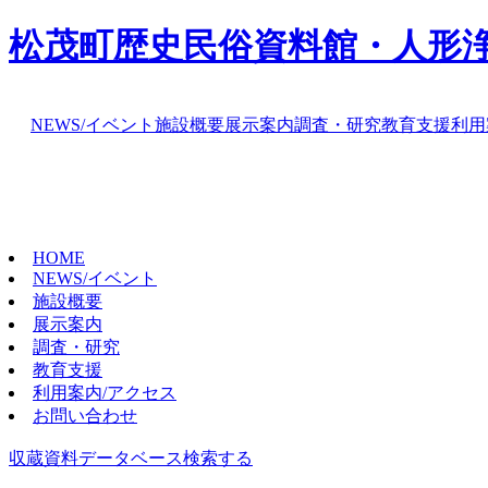
松茂町歴史民俗資料館・人形
NEWS/イベント
施設概要
展示案内
調査・研究
教育支援
利用
HOME
NEWS/イベント
施設概要
展示案内
調査・研究
教育支援
利用案内/アクセス
お問い合わせ
収蔵資料データベース
検索する