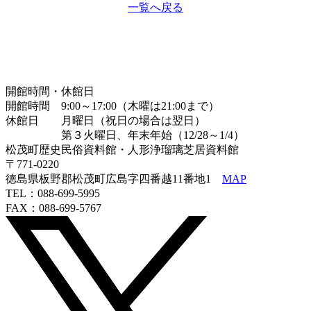
一覧へ戻る
開館時間・休館日
開館時間 9:00～17:00（木曜は21:00まで）
休館日 月曜日（祝日の場合は翌日）
第３火曜日、年末年始（12/28～1/4）
松茂町歴史民俗資料館・人形浄瑠璃芝居資料館
〒771-0220
徳島県板野郡松茂町広島字四番越11番地1
MAP
TEL：088-699-5995
FAX：088-699-5767