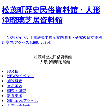
松茂町歴史民俗資料館・人形
浄瑠璃芝居資料館
NEWS/イベント
施設概要
展示案内
調査・研究
教育支援
利
用案内/アクセス
お問い合わせ
松茂町歴史民俗資料館
・人形浄瑠璃芝居館
HOME
NEWS/イベント
施設概要
展示案内
調査・研究
教育支援
利用案内/アクセス
お問い合わせ