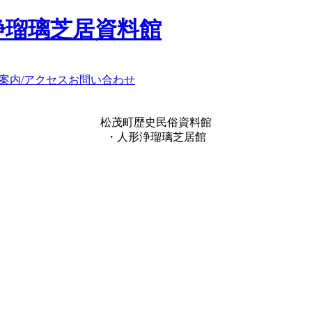
浄瑠璃芝居資料館
案内/アクセス
お問い合わせ
松茂町歴史民俗資料館
・人形浄瑠璃芝居館