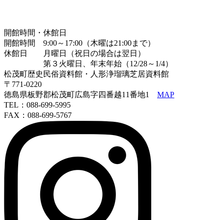
開館時間・休館日
開館時間 9:00～17:00（木曜は21:00まで）
休館日 月曜日（祝日の場合は翌日）
第３火曜日、年末年始（12/28～1/4）
松茂町歴史民俗資料館・人形浄瑠璃芝居資料館
〒771-0220
徳島県板野郡松茂町広島字四番越11番地1
MAP
TEL：088-699-5995
FAX：088-699-5767