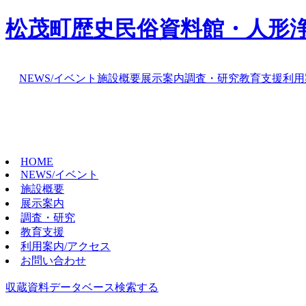
松茂町歴史民俗資料館・人形
NEWS/イベント
施設概要
展示案内
調査・研究
教育支援
利用
HOME
NEWS/イベント
施設概要
展示案内
調査・研究
教育支援
利用案内/アクセス
お問い合わせ
収蔵資料データベース
検索する