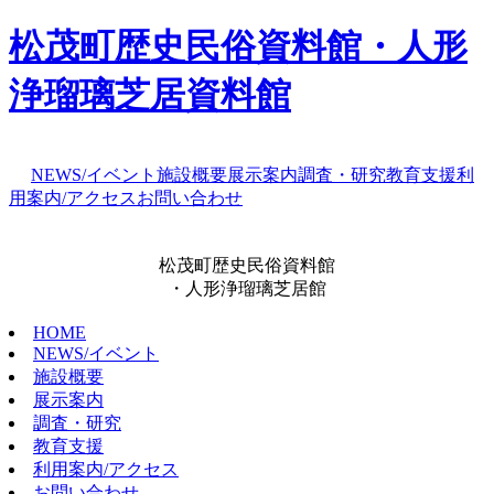
松茂町歴史民俗資料館・人形
浄瑠璃芝居資料館
NEWS/イベント
施設概要
展示案内
調査・研究
教育支援
利
用案内/アクセス
お問い合わせ
松茂町歴史民俗資料館
・人形浄瑠璃芝居館
HOME
NEWS/イベント
施設概要
展示案内
調査・研究
教育支援
利用案内/アクセス
お問い合わせ