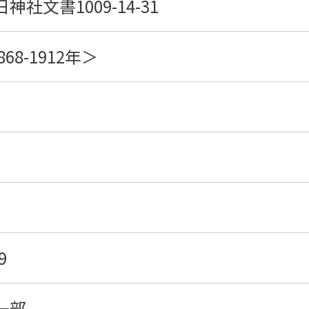
神社文書1009-14-31
868-1912年＞
9
一部