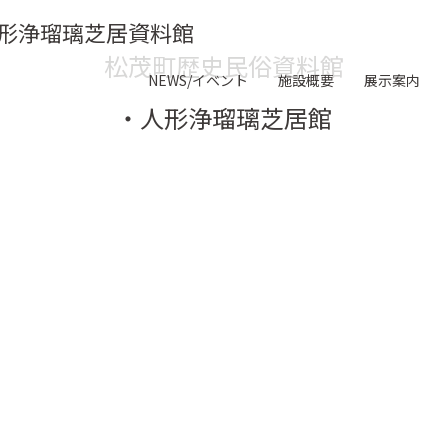
形浄瑠璃芝居資料館
松茂町歴史民俗資料館
NEWS/イベント
施設概要
展示案内
・人形浄瑠璃芝居館