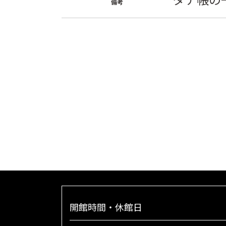
備考
開館時間・休館日