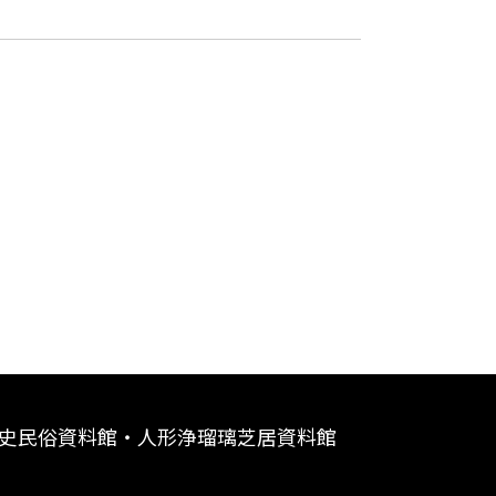
史民俗資料館・人形浄瑠璃芝居資料館