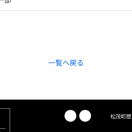
一覧へ戻る
松茂町歴