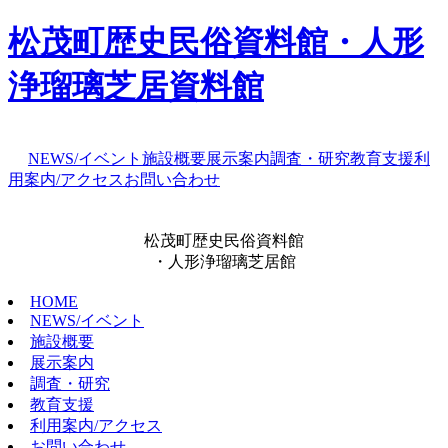
松茂町歴史民俗資料館・人形
浄瑠璃芝居資料館
NEWS/イベント
施設概要
展示案内
調査・研究
教育支援
利
用案内/アクセス
お問い合わせ
松茂町歴史民俗資料館
・人形浄瑠璃芝居館
HOME
NEWS/イベント
施設概要
展示案内
調査・研究
教育支援
利用案内/アクセス
お問い合わせ