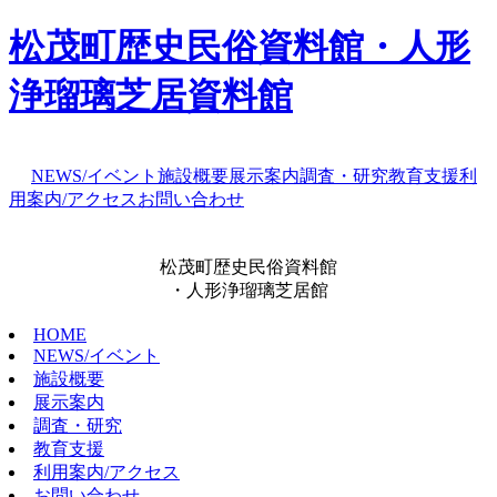
松茂町歴史民俗資料館・人形
浄瑠璃芝居資料館
NEWS/イベント
施設概要
展示案内
調査・研究
教育支援
利
用案内/アクセス
お問い合わせ
松茂町歴史民俗資料館
・人形浄瑠璃芝居館
HOME
NEWS/イベント
施設概要
展示案内
調査・研究
教育支援
利用案内/アクセス
お問い合わせ