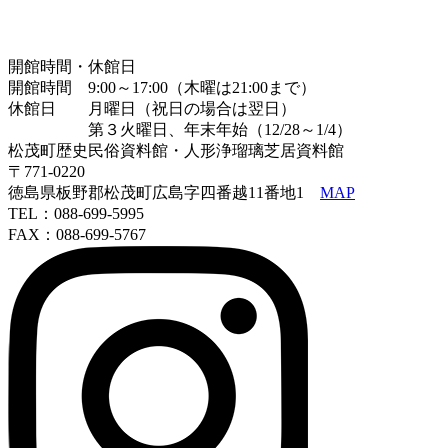
開館時間・休館日
開館時間 9:00～17:00（木曜は21:00まで）
休館日 月曜日（祝日の場合は翌日）
第３火曜日、年末年始（12/28～1/4）
松茂町歴史民俗資料館・人形浄瑠璃芝居資料館
〒771-0220
徳島県板野郡松茂町広島字四番越11番地1
MAP
TEL：088-699-5995
FAX：088-699-5767