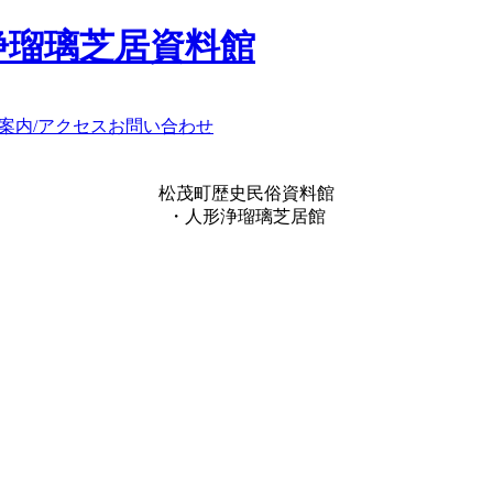
浄瑠璃芝居資料館
案内/アクセス
お問い合わせ
松茂町歴史民俗資料館
・人形浄瑠璃芝居館