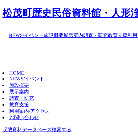
松茂町歴史民俗資料館・人形
NEWS/イベント
施設概要
展示案内
調査・研究
教育支援
利用
HOME
NEWS/イベント
施設概要
展示案内
調査・研究
教育支援
利用案内/アクセス
お問い合わせ
収蔵資料データベース
検索する