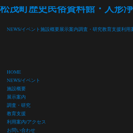
松茂町歴史民俗資料館・人形浄
NEWS/イベント
施設概要
展示案内
調査・研究
教育支援
利用
HOME
NEWS/イベント
施設概要
展示案内
調査・研究
教育支援
利用案内/アクセス
お問い合わせ