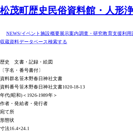
松茂町歴史民俗資料館・人形
NEWS/イベント
施設概要
展示案内
調査・研究
教育支援
利用
収蔵資料データベース
検索する
歴史
文書・記録・絵図
〔字名・番号書付〕
資料群名
笹木野春日神社文書
資料番号
笹木野春日神社文書1020-18-13
年代
(昭和)＜1926-1989年＞
作者・発給者・発行者
宛て所
形態
状
寸法
16.4×24.1