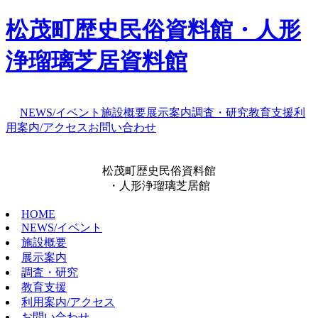
松茂町歴史民俗資料館・人形
浄瑠璃芝居資料館
NEWS/イベント
施設概要
展示案内
調査・研究
教育支援
利
用案内/アクセス
お問い合わせ
松茂町歴史民俗資料館
・人形浄瑠璃芝居館
HOME
NEWS/イベント
施設概要
展示案内
調査・研究
教育支援
利用案内/アクセス
お問い合わせ