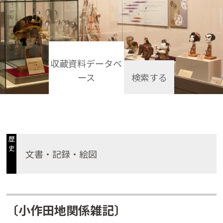
収蔵資料データベ
ース
検索する
歴
史
文書・記録・絵図
〔小作田地関係雑記〕