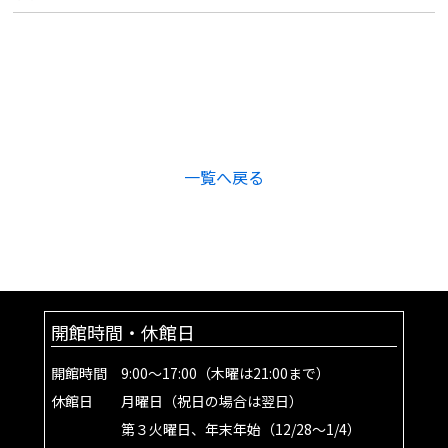
一覧へ戻る
開館時間・休館日
開館時間 9:00～17:00（木曜は21:00まで）
休館日 月曜日（祝日の場合は翌日）
第３火曜日、年末年始（12/28～1/4）