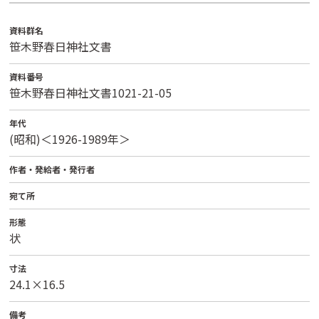
資料群名
笹木野春日神社文書
資料番号
笹木野春日神社文書1021-21-05
年代
(昭和)＜1926-1989年＞
作者・発給者・発行者
宛て所
形態
状
寸法
24.1×16.5
備考