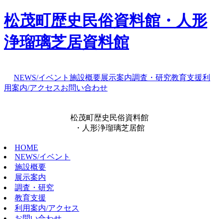
松茂町歴史民俗資料館・人形
浄瑠璃芝居資料館
NEWS/イベント
施設概要
展示案内
調査・研究
教育支援
利
用案内/アクセス
お問い合わせ
松茂町歴史民俗資料館
・人形浄瑠璃芝居館
HOME
NEWS/イベント
施設概要
展示案内
調査・研究
教育支援
利用案内/アクセス
お問い合わせ