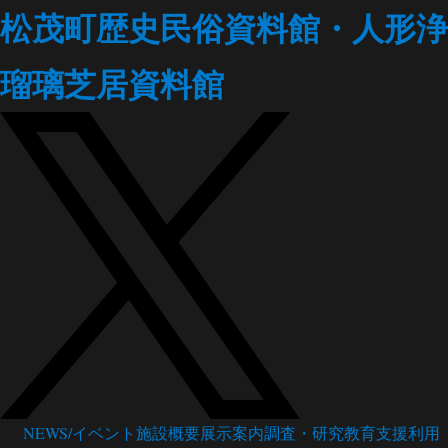
松茂町歴史民俗資料館・人形浄
瑠璃芝居資料館
NEWS/イベント
施設概要
展示案内
調査・研究
教育支援
利用