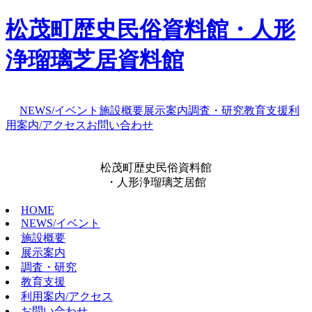
松茂町歴史民俗資料館・人形
浄瑠璃芝居資料館
NEWS/イベント
施設概要
展示案内
調査・研究
教育支援
利
用案内/アクセス
お問い合わせ
松茂町歴史民俗資料館
・人形浄瑠璃芝居館
HOME
NEWS/イベント
施設概要
展示案内
調査・研究
教育支援
利用案内/アクセス
お問い合わせ