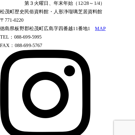
第３火曜日、年末年始（12/28～1/4）
松茂町歴史民俗資料館・人形浄瑠璃芝居資料館
〒771-0220
徳島県板野郡松茂町広島字四番越11番地1
MAP
TEL：088-699-5995
FAX：088-699-5767