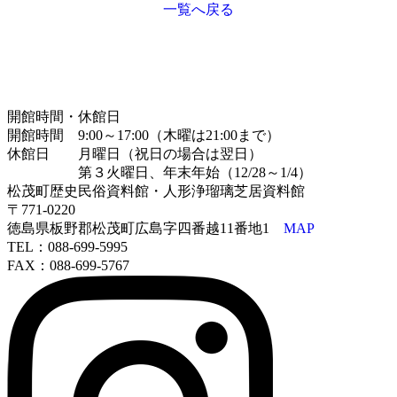
一覧へ戻る
開館時間・休館日
開館時間 9:00～17:00（木曜は21:00まで）
休館日 月曜日（祝日の場合は翌日）
第３火曜日、年末年始（12/28～1/4）
松茂町歴史民俗資料館・人形浄瑠璃芝居資料館
〒771-0220
徳島県板野郡松茂町広島字四番越11番地1
MAP
TEL：088-699-5995
FAX：088-699-5767