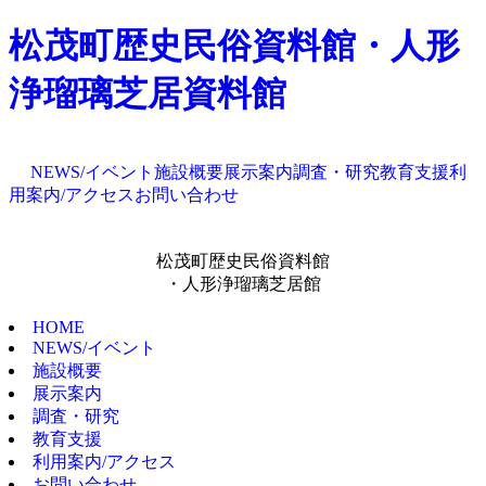
松茂町歴史民俗資料館・人形
浄瑠璃芝居資料館
NEWS/イベント
施設概要
展示案内
調査・研究
教育支援
利
用案内/アクセス
お問い合わせ
松茂町歴史民俗資料館
・人形浄瑠璃芝居館
HOME
NEWS/イベント
施設概要
展示案内
調査・研究
教育支援
利用案内/アクセス
お問い合わせ