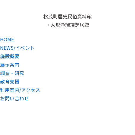
松茂町歴史民俗資料館
・人形浄瑠璃芝居館
HOME
NEWS/イベント
施設概要
展示案内
調査・研究
教育支援
利用案内/アクセス
お問い合わせ