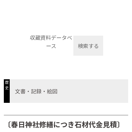
収蔵資料データベ
ース
検索する
歴
史
文書・記録・絵図
〔春日神社修繕につき石材代金見積〕