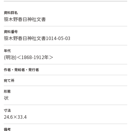
資料群名
笹木野春日神社文書
資料番号
笹木野春日神社文書1014-05-03
年代
(明治)＜1868-1912年＞
作者・発給者・発行者
宛て所
形態
状
寸法
24.6×33.4
備考