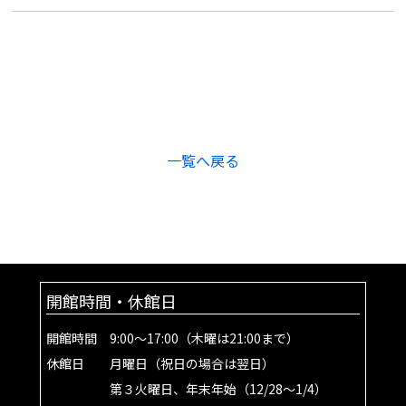
一覧へ戻る
開館時間・休館日
開館時間 9:00～17:00（木曜は21:00まで）
休館日 月曜日（祝日の場合は翌日）
第３火曜日、年末年始（12/28～1/4）