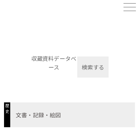
収蔵資料データベ
ース
検索する
歴
史
文書・記録・絵図