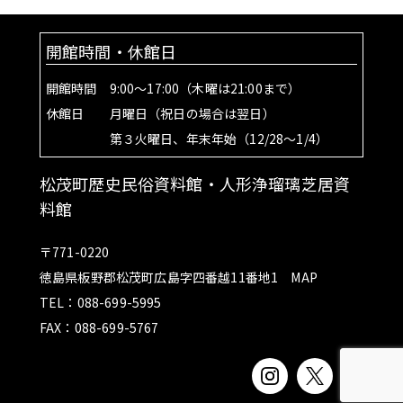
開館時間・休館日
開館時間 9:00～17:00（木曜は21:00まで）
休館日 月曜日（祝日の場合は翌日）
第３火曜日、年末年始（12/28～1/4）
松茂町歴史民俗資料館・人形浄瑠璃芝居資
料館
〒771-0220
徳島県板野郡松茂町広島字四番越11番地1
MAP
TEL：088-699-5995
FAX：088-699-5767