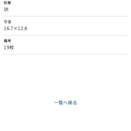
形態
状
寸法
16.7×12.6
備考
19枚
一覧へ戻る