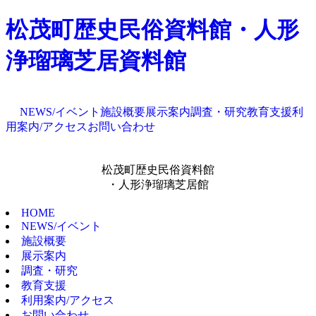
松茂町歴史民俗資料館・人形
浄瑠璃芝居資料館
NEWS/イベント
施設概要
展示案内
調査・研究
教育支援
利
用案内/アクセス
お問い合わせ
松茂町歴史民俗資料館
・人形浄瑠璃芝居館
HOME
NEWS/イベント
施設概要
展示案内
調査・研究
教育支援
利用案内/アクセス
お問い合わせ