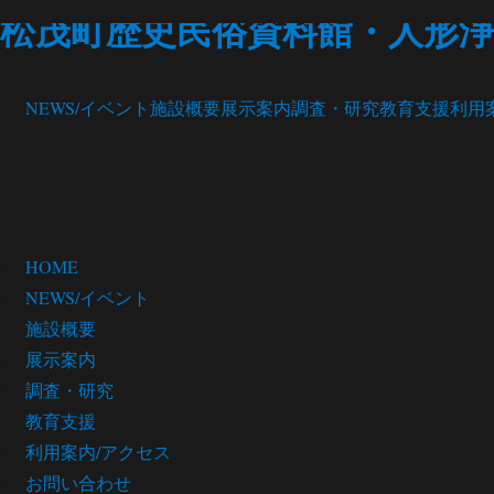
松茂町歴史民俗資料館・人形浄
NEWS/イベント
施設概要
展示案内
調査・研究
教育支援
利用
HOME
NEWS/イベント
施設概要
展示案内
調査・研究
教育支援
利用案内/アクセス
お問い合わせ