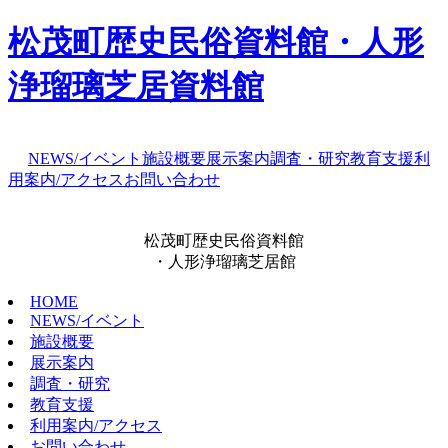
松茂町歴史民俗資料館・人形
浄瑠璃芝居資料館
NEWS/イベント
施設概要
展示案内
調査・研究
教育支援
利
用案内/アクセス
お問い合わせ
松茂町歴史民俗資料館
・人形浄瑠璃芝居館
HOME
NEWS/イベント
施設概要
展示案内
調査・研究
教育支援
利用案内/アクセス
お問い合わせ