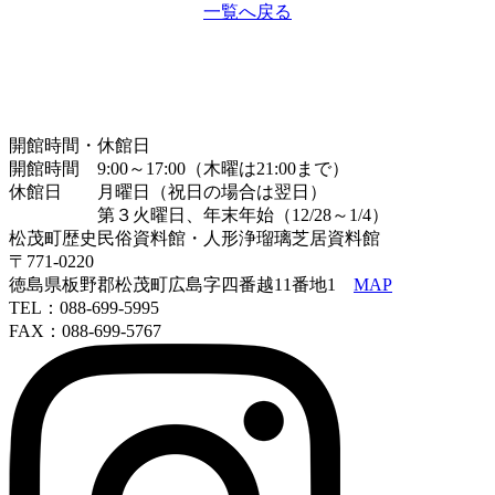
一覧へ戻る
開館時間・休館日
開館時間 9:00～17:00（木曜は21:00まで）
休館日 月曜日（祝日の場合は翌日）
第３火曜日、年末年始（12/28～1/4）
松茂町歴史民俗資料館・人形浄瑠璃芝居資料館
〒771-0220
徳島県板野郡松茂町広島字四番越11番地1
MAP
TEL：088-699-5995
FAX：088-699-5767