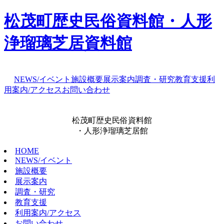
松茂町歴史民俗資料館・人形
浄瑠璃芝居資料館
NEWS/イベント
施設概要
展示案内
調査・研究
教育支援
利
用案内/アクセス
お問い合わせ
松茂町歴史民俗資料館
・人形浄瑠璃芝居館
HOME
NEWS/イベント
施設概要
展示案内
調査・研究
教育支援
利用案内/アクセス
お問い合わせ