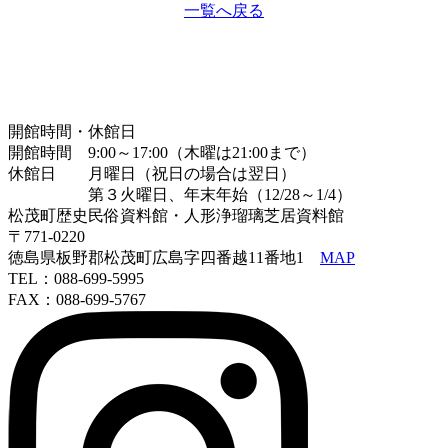
一覧へ戻る
開館時間・休館日
開館時間 9:00～17:00（木曜は21:00まで）
休館日 月曜日（祝日の場合は翌日）
第３火曜日、年末年始（12/28～1/4）
松茂町歴史民俗資料館・人形浄瑠璃芝居資料館
〒771-0220
徳島県板野郡松茂町広島字四番越11番地1
MAP
TEL：088-699-5995
FAX：088-699-5767