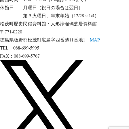
休館日 月曜日（祝日の場合は翌日）
第３火曜日、年末年始（12/28～1/4）
松茂町歴史民俗資料館・人形浄瑠璃芝居資料館
〒771-0220
徳島県板野郡松茂町広島字四番越11番地1
MAP
TEL：088-699-5995
FAX：088-699-5767