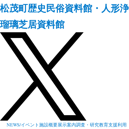
松茂町歴史民俗資料館・人形浄
瑠璃芝居資料館
NEWS/イベント
施設概要
展示案内
調査・研究
教育支援
利用