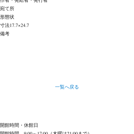
宛て所
形態
状
寸法
17.7×24.7
備考
一覧へ戻る
開館時間・休館日
開館時間 9:00～17:00（木曜は21:00まで）