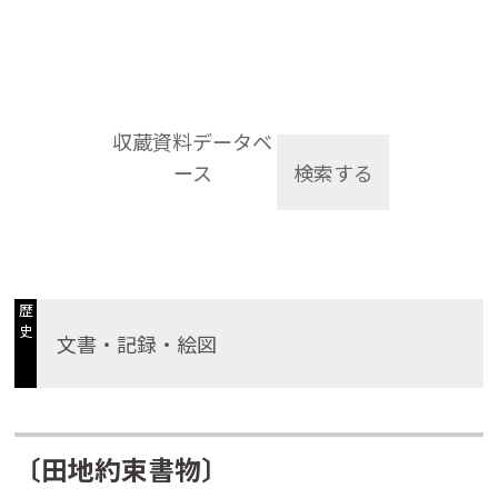
収蔵資料データベ
ース
検索する
歴
史
文書・記録・絵図
〔田地約束書物〕