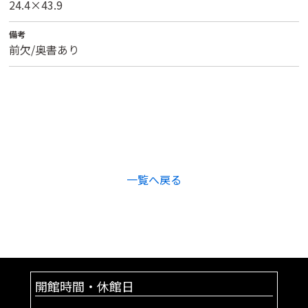
24.4×43.9
備考
前欠/奥書あり
一覧へ戻る
開館時間・休館日