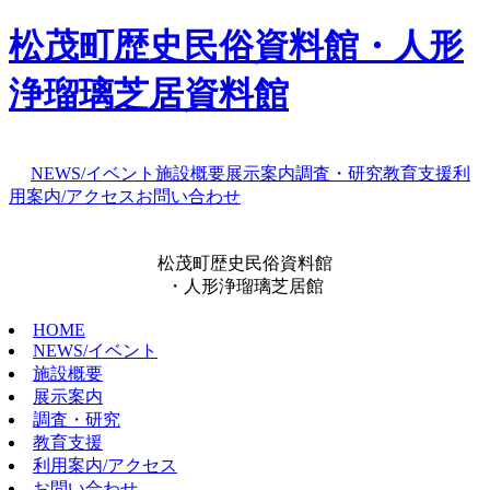
松茂町歴史民俗資料館・人形
浄瑠璃芝居資料館
NEWS/イベント
施設概要
展示案内
調査・研究
教育支援
利
用案内/アクセス
お問い合わせ
松茂町歴史民俗資料館
・人形浄瑠璃芝居館
HOME
NEWS/イベント
施設概要
展示案内
調査・研究
教育支援
利用案内/アクセス
お問い合わせ