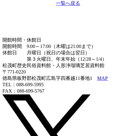
一覧へ戻る
開館時間・休館日
開館時間 9:00～17:00（木曜は21:00まで）
休館日 月曜日（祝日の場合は翌日）
第３火曜日、年末年始（12/28～1/4）
松茂町歴史民俗資料館・人形浄瑠璃芝居資料館
〒771-0220
徳島県板野郡松茂町広島字四番越11番地1
MAP
TEL：088-699-5995
FAX：088-699-5767