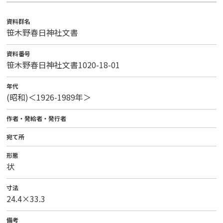
資料群名
笹木野春日神社文書
資料番号
笹木野春日神社文書1020-18-01
年代
(昭和)＜1926-1989年＞
作者・発給者・発行者
宛て所
形態
状
寸法
24.4×33.3
備考