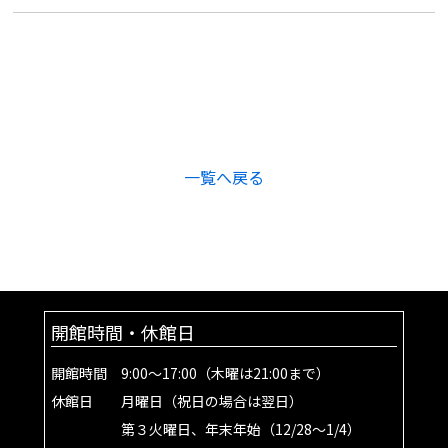
一覧へ戻る
開館時間・休館日
開館時間 9:00～17:00（木曜は21:00まで）
休館日 月曜日（祝日の場合は翌日）
第３火曜日、年末年始（12/28～1/4）