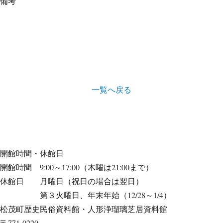
備考
一覧へ戻る
開館時間・休館日
開館時間 9:00～17:00（木曜は21:00まで）
休館日 月曜日（祝日の場合は翌日）
第３火曜日、年末年始（12/28～1/4）
松茂町歴史民俗資料館・人形浄瑠璃芝居資料館
〒771-0220