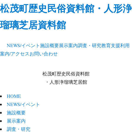
松茂町歴史民俗資料館・人形浄
瑠璃芝居資料館
NEWS/イベント
施設概要
展示案内
調査・研究
教育支援
利用
案内/アクセス
お問い合わせ
松茂町歴史民俗資料館
・人形浄瑠璃芝居館
HOME
NEWS/イベント
施設概要
展示案内
調査・研究