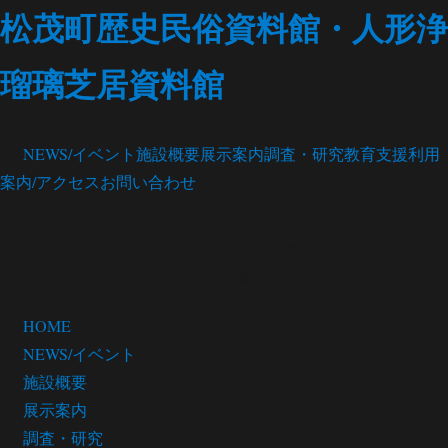
松茂町歴史民俗資料館・人形浄
瑠璃芝居資料館
NEWS/イベント
施設概要
展示案内
調査・研究
教育支援
利用
案内/アクセス
お問い合わせ
松茂町歴史民俗資料館
・人形浄瑠璃芝居館
HOME
NEWS/イベント
施設概要
展示案内
調査・研究