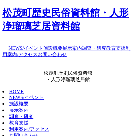
松茂町歴史民俗資料館・人形
浄瑠璃芝居資料館
NEWS/イベント
施設概要
展示案内
調査・研究
教育支援
利
用案内/アクセス
お問い合わせ
松茂町歴史民俗資料館
・人形浄瑠璃芝居館
HOME
NEWS/イベント
施設概要
展示案内
調査・研究
教育支援
利用案内/アクセス
お問い合わせ