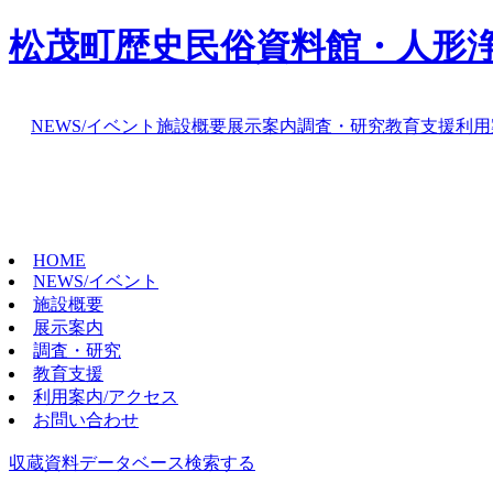
松茂町歴史民俗資料館・人形
NEWS/イベント
施設概要
展示案内
調査・研究
教育支援
利用
HOME
NEWS/イベント
施設概要
展示案内
調査・研究
教育支援
利用案内/アクセス
お問い合わせ
収蔵資料データベース
検索する