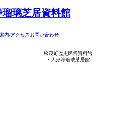
浄瑠璃芝居資料館
案内/アクセス
お問い合わせ
松茂町歴史民俗資料館
・人形浄瑠璃芝居館