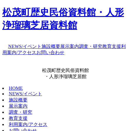
松茂町歴史民俗資料館・人形
浄瑠璃芝居資料館
NEWS/イベント
施設概要
展示案内
調査・研究
教育支援
利
用案内/アクセス
お問い合わせ
松茂町歴史民俗資料館
・人形浄瑠璃芝居館
HOME
NEWS/イベント
施設概要
展示案内
調査・研究
教育支援
利用案内/アクセス
お問い合わせ