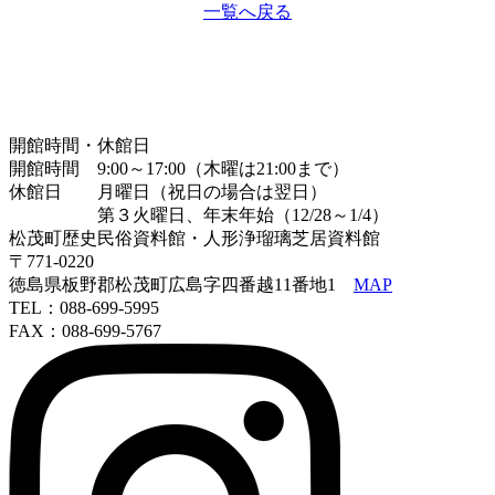
一覧へ戻る
開館時間・休館日
開館時間 9:00～17:00（木曜は21:00まで）
休館日 月曜日（祝日の場合は翌日）
第３火曜日、年末年始（12/28～1/4）
松茂町歴史民俗資料館・人形浄瑠璃芝居資料館
〒771-0220
徳島県板野郡松茂町広島字四番越11番地1
MAP
TEL：088-699-5995
FAX：088-699-5767