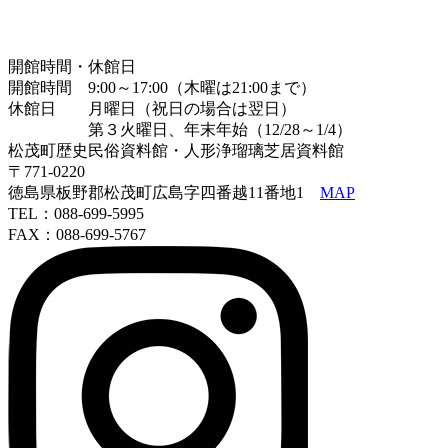
開館時間・休館日
開館時間 9:00～17:00（木曜は21:00まで）
休館日 月曜日（祝日の場合は翌日）
第３火曜日、年末年始（12/28～1/4）
松茂町歴史民俗資料館・人形浄瑠璃芝居資料館
〒771-0220
徳島県板野郡松茂町広島字四番越11番地1
MAP
TEL：088-699-5995
FAX：088-699-5767