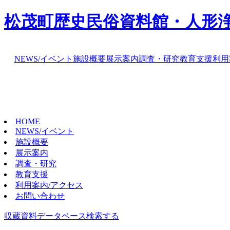
松茂町歴史民俗資料館・人形
NEWS/イベント
施設概要
展示案内
調査・研究
教育支援
利用
HOME
NEWS/イベント
施設概要
展示案内
調査・研究
教育支援
利用案内/アクセス
お問い合わせ
収蔵資料データベース
検索する