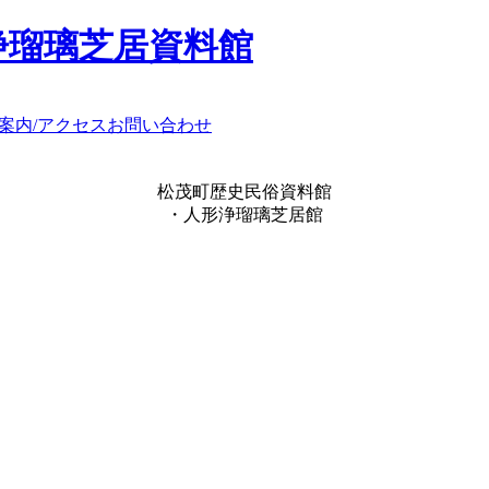
浄瑠璃芝居資料館
案内/アクセス
お問い合わせ
松茂町歴史民俗資料館
・人形浄瑠璃芝居館