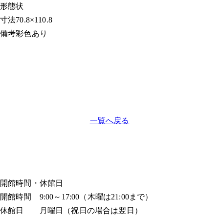
形態
状
寸法
70.8×110.8
備考
彩色あり
一覧へ戻る
開館時間・休館日
開館時間 9:00～17:00（木曜は21:00まで）
休館日 月曜日（祝日の場合は翌日）