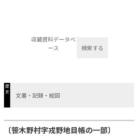
収蔵資料データベ
ース
検索する
歴
史
文書・記録・絵図
〔笹木野村字戎野地目帳の一部〕