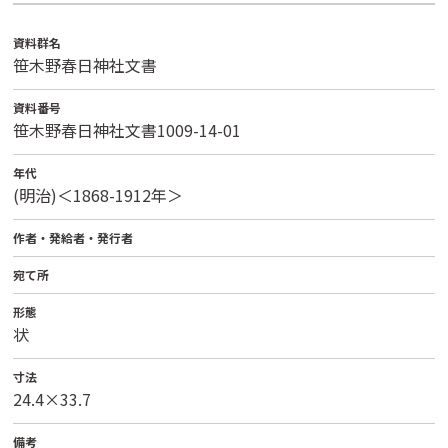
資料群名
笹木野春日神社文書
資料番号
笹木野春日神社文書1009-14-01
年代
(明治)＜1868-1912年＞
作者・発給者・発行者
宛て所
形態
状
寸法
24.4×33.7
備考