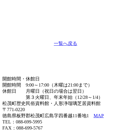
一覧へ戻る
開館時間・休館日
開館時間 9:00～17:00（木曜は21:00まで）
休館日 月曜日（祝日の場合は翌日）
第３火曜日、年末年始（12/28～1/4）
松茂町歴史民俗資料館・人形浄瑠璃芝居資料館
〒771-0220
徳島県板野郡松茂町広島字四番越11番地1
MAP
TEL：088-699-5995
FAX：088-699-5767