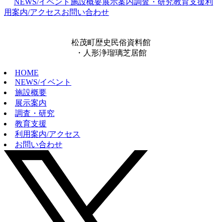
NEWS/イベント
施設概要
展示案内
調査・研究
教育支援
利
用案内/アクセス
お問い合わせ
松茂町歴史民俗資料館
・人形浄瑠璃芝居館
HOME
NEWS/イベント
施設概要
展示案内
調査・研究
教育支援
利用案内/アクセス
お問い合わせ