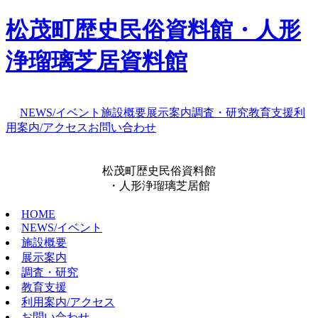
松茂町歴史民俗資料館・人形
浄瑠璃芝居資料館
NEWS/イベント
施設概要
展示案内
調査・研究
教育支援
利
用案内/アクセス
お問い合わせ
松茂町歴史民俗資料館
・人形浄瑠璃芝居館
HOME
NEWS/イベント
施設概要
展示案内
調査・研究
教育支援
利用案内/アクセス
お問い合わせ