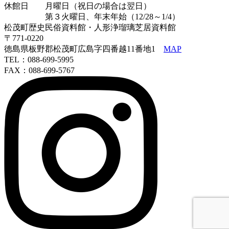
休館日 月曜日（祝日の場合は翌日）
第３火曜日、年末年始（12/28～1/4）
松茂町歴史民俗資料館・人形浄瑠璃芝居資料館
〒771-0220
徳島県板野郡松茂町広島字四番越11番地1
MAP
TEL：088-699-5995
FAX：088-699-5767