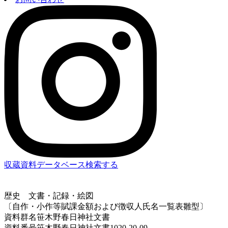
収蔵資料データベース
検索する
歴史
文書・記録・絵図
〔自作・小作等賦課金額および徴収人氏名一覧表雛型〕
資料群名
笹木野春日神社文書
資料番号
笹木野春日神社文書1020-20-09