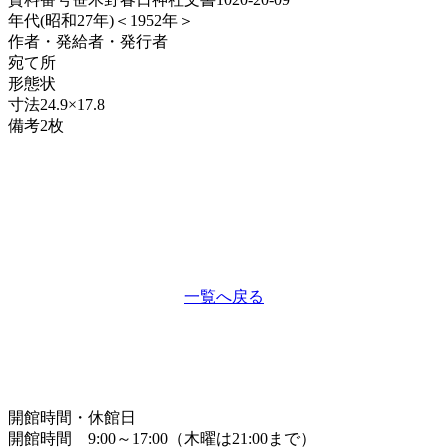
年代
(昭和27年)＜1952年＞
作者・発給者・発行者
宛て所
形態
状
寸法
24.9×17.8
備考
2枚
一覧へ戻る
開館時間・休館日
開館時間 9:00～17:00（木曜は21:00まで）