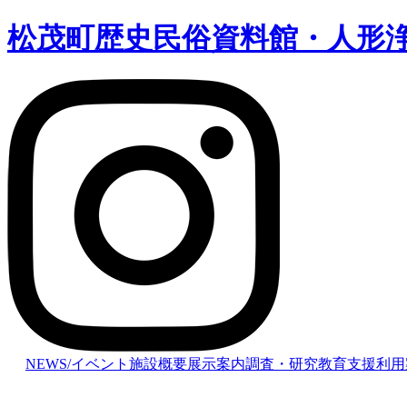
松茂町歴史民俗資料館・人形
NEWS/イベント
施設概要
展示案内
調査・研究
教育支援
利用