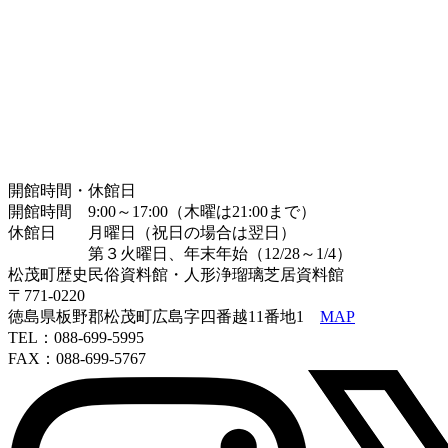
開館時間・休館日
開館時間 9:00～17:00（木曜は21:00まで）
休館日 月曜日（祝日の場合は翌日）
第３火曜日、年末年始（12/28～1/4）
松茂町歴史民俗資料館・人形浄瑠璃芝居資料館
〒771-0220
徳島県板野郡松茂町広島字四番越11番地1
MAP
TEL：088-699-5995
FAX：088-699-5767