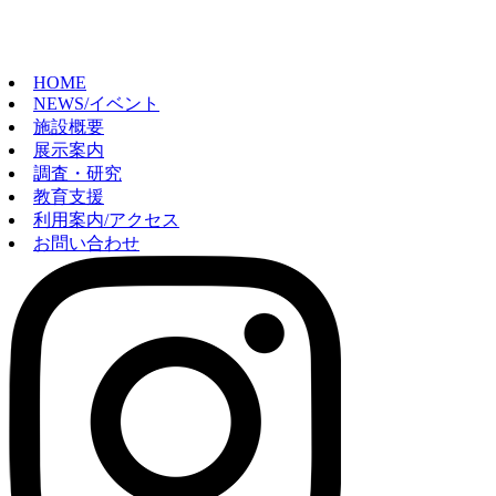
HOME
NEWS/イベント
施設概要
展示案内
調査・研究
教育支援
利用案内/アクセス
お問い合わせ