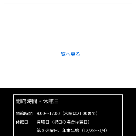
一覧へ戻る
開館時間・休館日
開館時間 9:00～17:00（木曜は21:00まで）
休館日 月曜日（祝日の場合は翌日）
第３火曜日、年末年始（12/28～1/4）