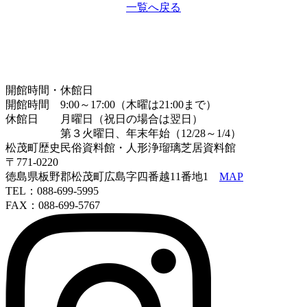
一覧へ戻る
開館時間・休館日
開館時間 9:00～17:00（木曜は21:00まで）
休館日 月曜日（祝日の場合は翌日）
第３火曜日、年末年始（12/28～1/4）
松茂町歴史民俗資料館・人形浄瑠璃芝居資料館
〒771-0220
徳島県板野郡松茂町広島字四番越11番地1
MAP
TEL：088-699-5995
FAX：088-699-5767