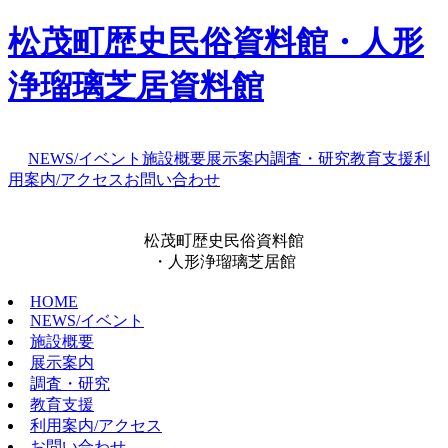
松茂町歴史民俗資料館・人形
浄瑠璃芝居資料館
NEWS/イベント
施設概要
展示案内
調査・研究
教育支援
利
用案内/アクセス
お問い合わせ
松茂町歴史民俗資料館
・人形浄瑠璃芝居館
HOME
NEWS/イベント
施設概要
展示案内
調査・研究
教育支援
利用案内/アクセス
お問い合わせ