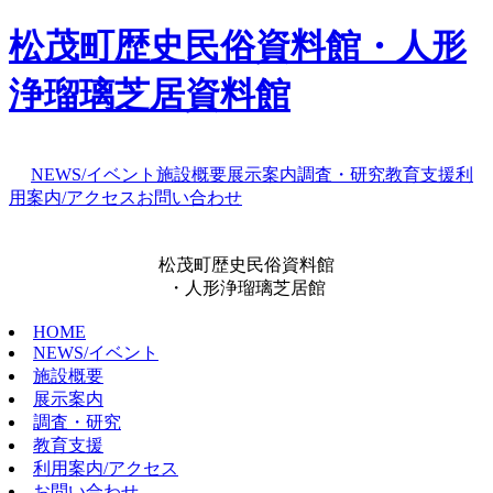
松茂町歴史民俗資料館・人形
浄瑠璃芝居資料館
NEWS/イベント
施設概要
展示案内
調査・研究
教育支援
利
用案内/アクセス
お問い合わせ
松茂町歴史民俗資料館
・人形浄瑠璃芝居館
HOME
NEWS/イベント
施設概要
展示案内
調査・研究
教育支援
利用案内/アクセス
お問い合わせ