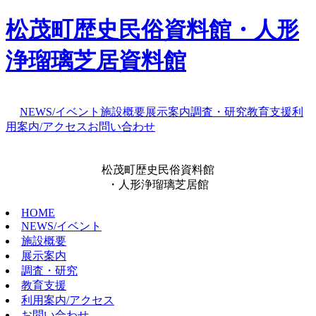
松茂町歴史民俗資料館・人形
浄瑠璃芝居資料館
NEWS/イベント
施設概要
展示案内
調査・研究
教育支援
利
用案内/アクセス
お問い合わせ
松茂町歴史民俗資料館
・人形浄瑠璃芝居館
HOME
NEWS/イベント
施設概要
展示案内
調査・研究
教育支援
利用案内/アクセス
お問い合わせ