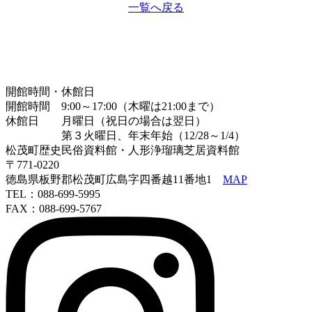
一覧へ戻る
開館時間・休館日
開館時間 9:00～17:00（木曜は21:00まで）
休館日 月曜日（祝日の場合は翌日）
第３火曜日、年末年始（12/28～1/4）
松茂町歴史民俗資料館・人形浄瑠璃芝居資料館
〒771-0220
徳島県板野郡松茂町広島字四番越11番地1
MAP
TEL：088-699-5995
FAX：088-699-5767