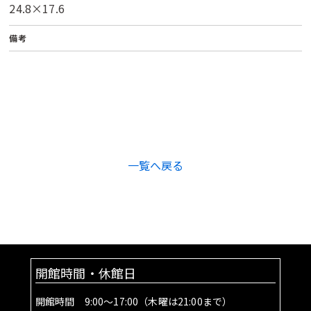
24.8×17.6
備考
一覧へ戻る
開館時間・休館日
開館時間 9:00～17:00（木曜は21:00まで）