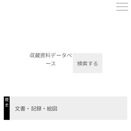
収蔵資料データベ
ース
検索する
歴
史
文書・記録・絵図